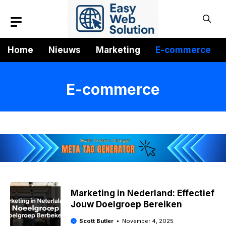
Skip
to
content
Home
Nieuws
Marketing
E-commerce
E-commerce
Marketing in Nederland: Effectief
Jouw Doelgroep Bereiken
Scott Butler
November 4, 2025