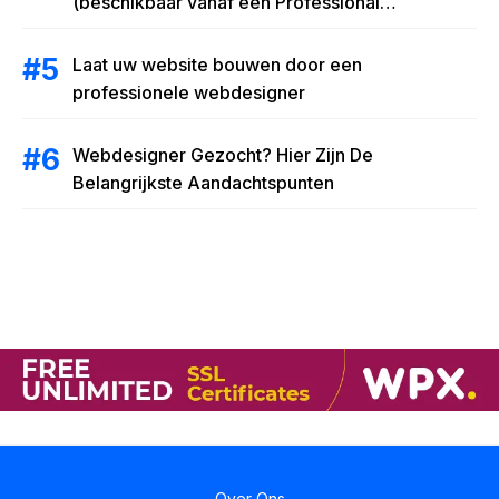
(beschikbaar vanaf een Professional
abonnement)
Laat uw website bouwen door een
professionele webdesigner
Webdesigner Gezocht? Hier Zijn De
Belangrijkste Aandachtspunten
Over Ons